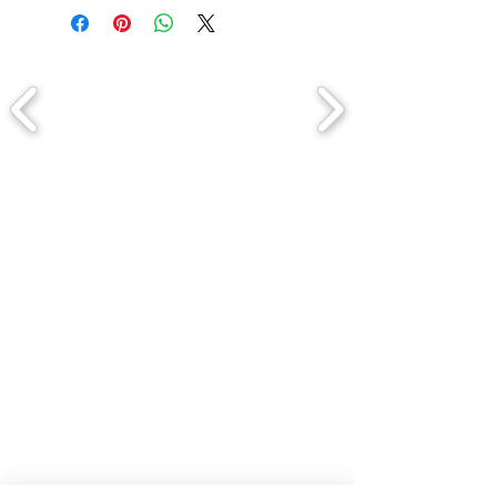
Comment connaitre mon tour de
tête