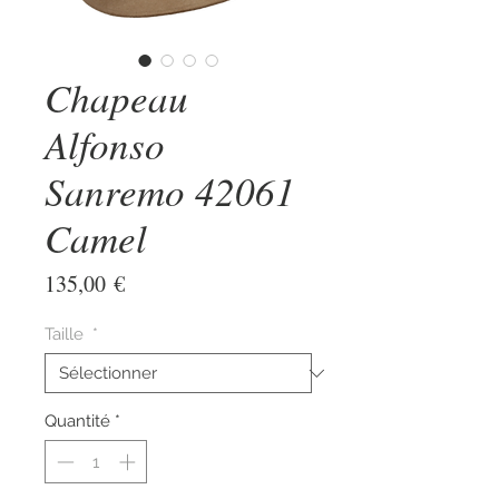
Chapeau
Alfonso
Sanremo 42061
Camel
Prix
135,00 €
Taille
*
Quantité
*