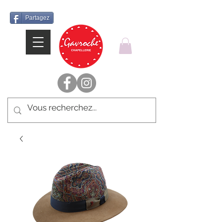
Partagez