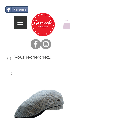
Partagez