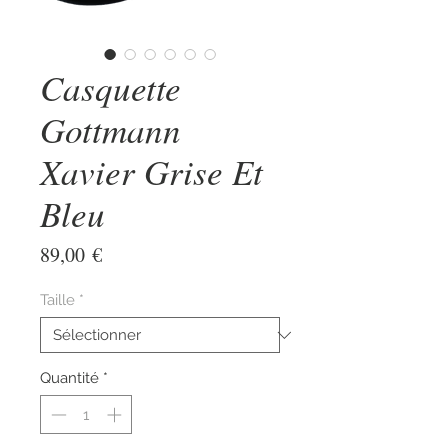
Casquette
Gottmann
Xavier Grise Et
Bleu
Prix
89,00 €
Taille
*
Quantité
*