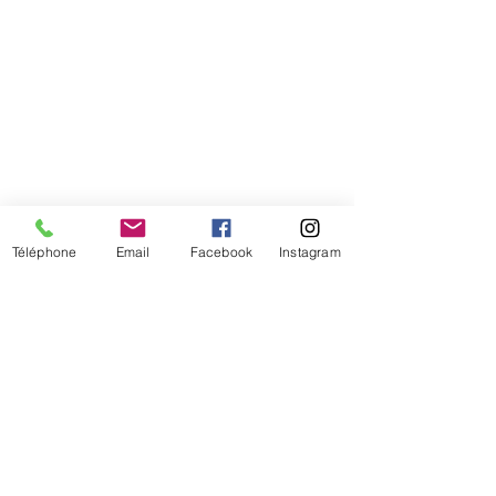
Comment connaitre mon tour de
tête
Téléphone
Email
Facebook
Instagram