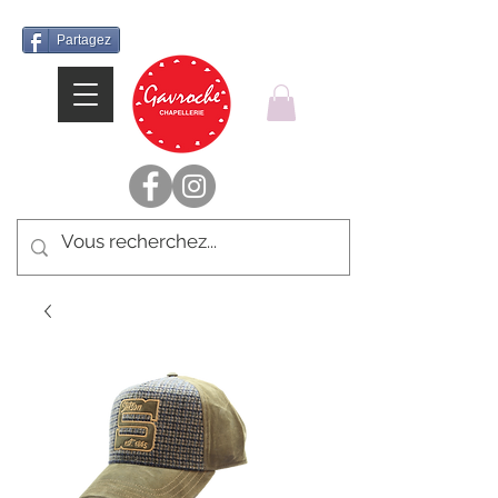
Partagez