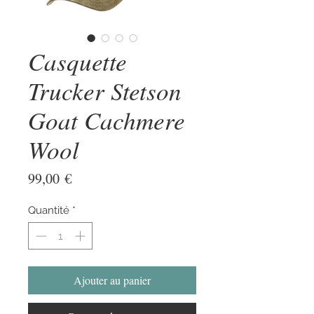
Casquette
Trucker Stetson
Goat Cachmere
Wool
Prix
99,00 €
Quantité
*
Ajouter au panier