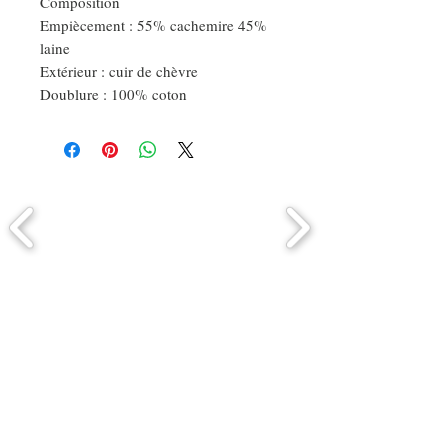
Composition
Empiècement : 55% cachemire 45%
laine
Extérieur : cuir de chèvre
Doublure : 100% coton
Comment connaitre mon tour de
tête