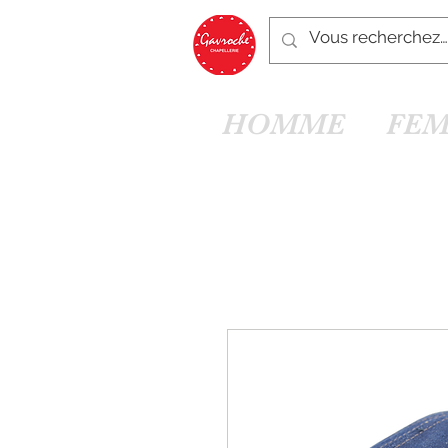
HOMME
FE