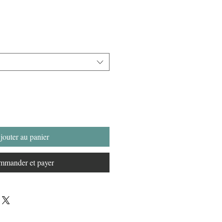
jouter au panier
mander et payer