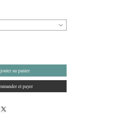
jouter au panier
mander et payer