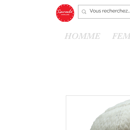
HOMME
FE