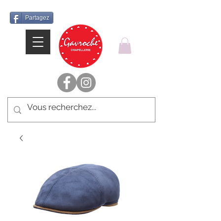
Partagez