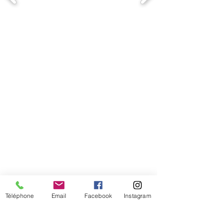
Comment connaitre mon tour de
tête
Téléphone
Email
Facebook
Instagram