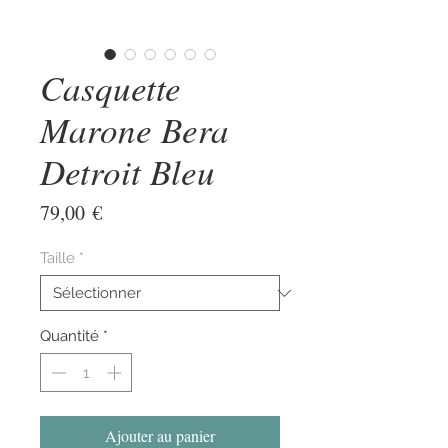
Casquette
Marone Bera
Detroit Bleu
Prix
79,00 €
Taille
*
Quantité
*
Ajouter au panier