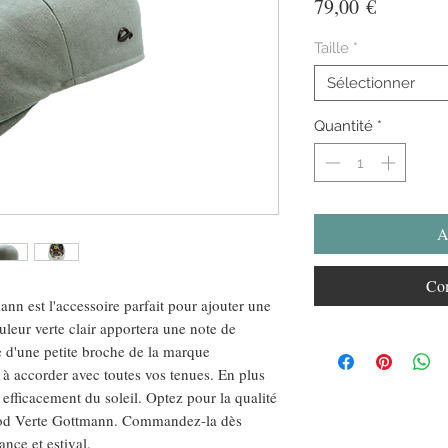
Prix
79,00 €
Taille
*
Sélectionner
Quantité
*
A
Com
n est l'accessoire parfait pour ajouter une
uleur verte clair apportera une note de
ée d'une petite broche de la marque
e à accorder avec toutes vos tenues. En plus
 efficacement du soleil. Optez pour la qualité
wood Verte Gottmann. Commandez-la dès
nce et estival.