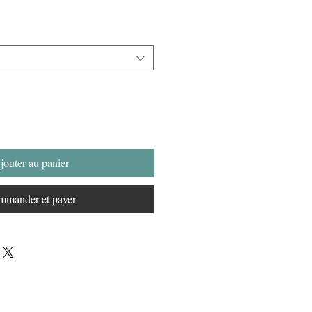
jouter au panier
mander et payer