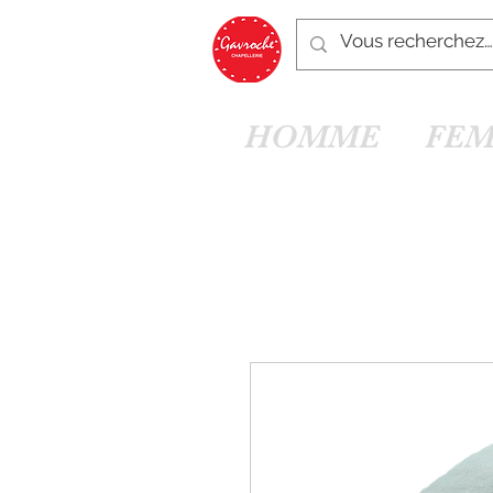
HOMME
FE