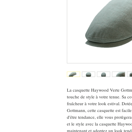
La casquette Haywood Verte Gottman
touche de style à votre tenue. Sa co
fraîcheur à votre look estival. Dot
Gottmann, cette casquette est facil
d'être tendance, elle vous protègera
et le style avec la casquette Hay
maintenant et adoptez un look tenda