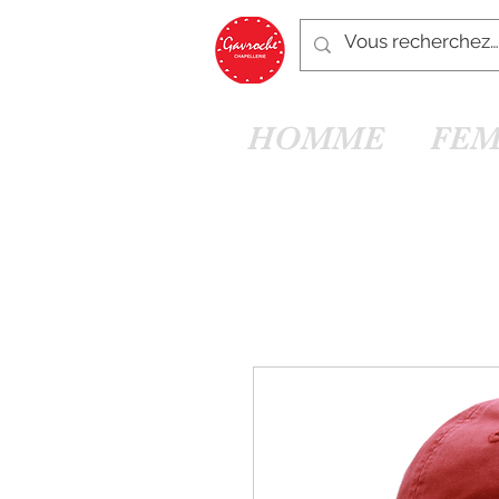
HOMME
FE