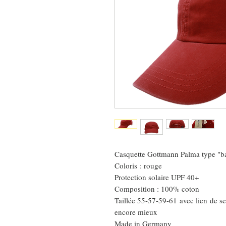
Casquette Gottmann Palma type "ba
Coloris : rouge
Protection solaire UPF 40+
Composition : 100% coton
Taillée 55-57-59-61 avec lien de ser
encore mieux
Made in Germany