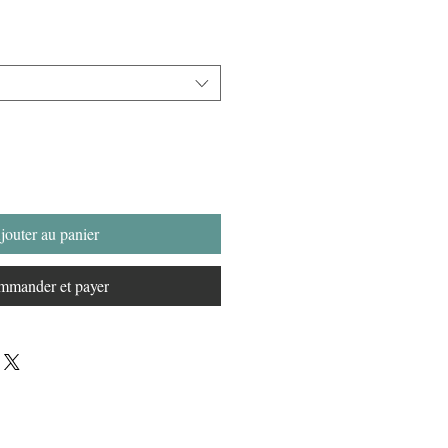
jouter au panier
mander et payer