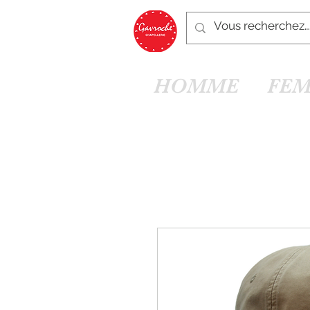
HOMME
FE