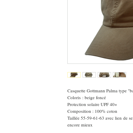
Casquette Gottmann Palma type "ba
Coloris : beige foncé
Protection solaire UPF 40+
Composition : 100% coton
Taillée 55-59-61-63 avec lien de ser
encore mieux