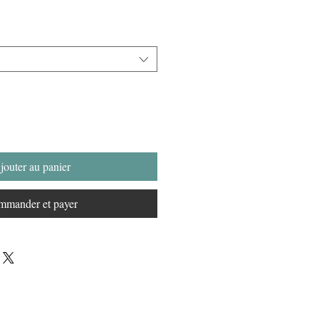
jouter au panier
mander et payer