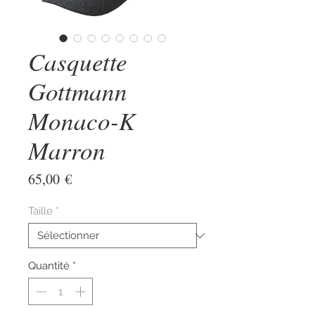
Casquette
Gottmann
Monaco-K
Marron
Prix
65,00 €
Taille
*
Quantité
*