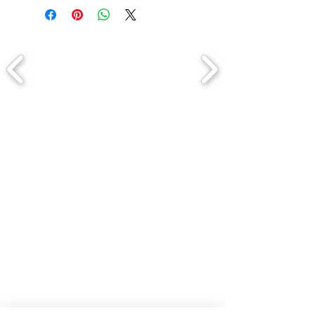
Comment connaitre mon tour de
tête