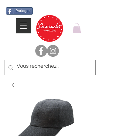
Partagez