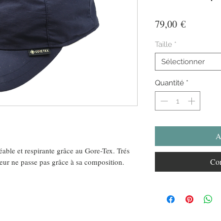
Prix
79,00 €
Taille
*
Sélectionner
Quantité
*
A
able et respirante grâce au Gore-Tex. Trés
Com
eur ne passe pas grâce à sa composition.