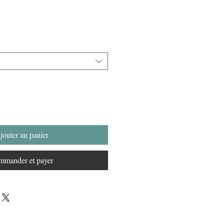
jouter au panier
mander et payer