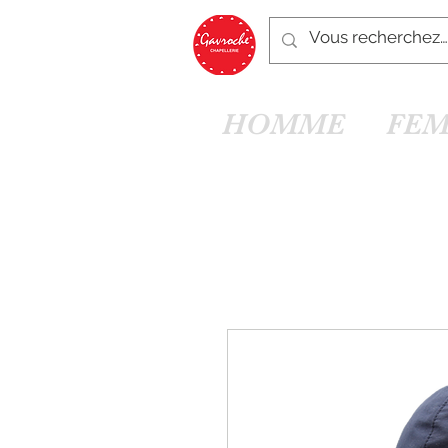
HOMME
FE