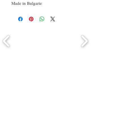
Made in Bulgarie
Comment connaitre mon tour de
tête