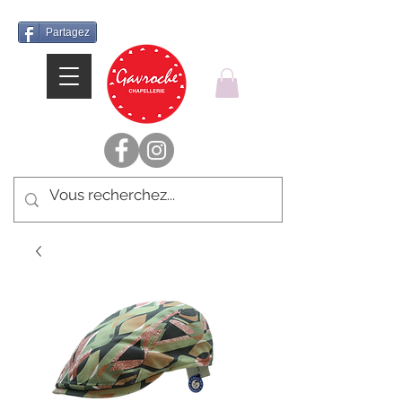
Partagez