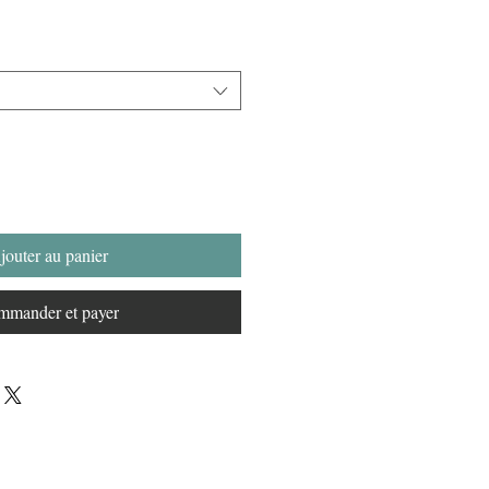
jouter au panier
mander et payer