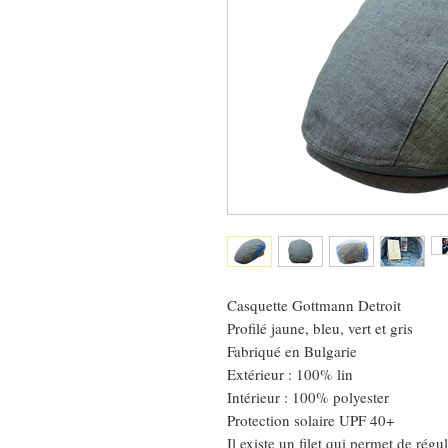
Casquette Gottmann Detroit
Profilé jaune, bleu, vert et gris
Fabriqué en Bulgarie
Extérieur : 100% lin
Intérieur : 100% polyester
Protection solaire UPF 40+
Il existe un filet qui permet de régu