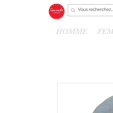
HOMME
FE