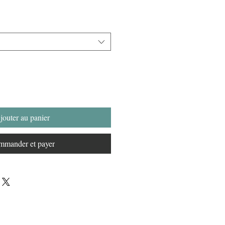
jouter au panier
mander et payer