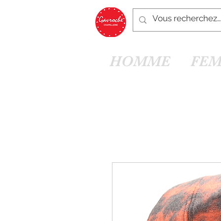
HOMME
FE