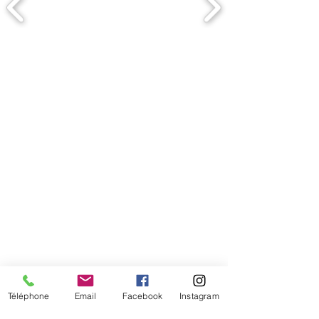
Comment connaitre mon tour de
tête
Téléphone
Email
Facebook
Instagram