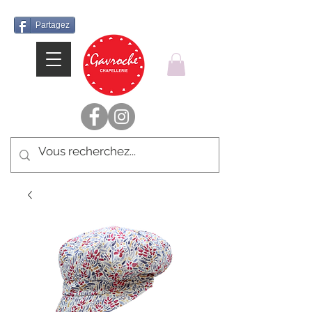
Partagez