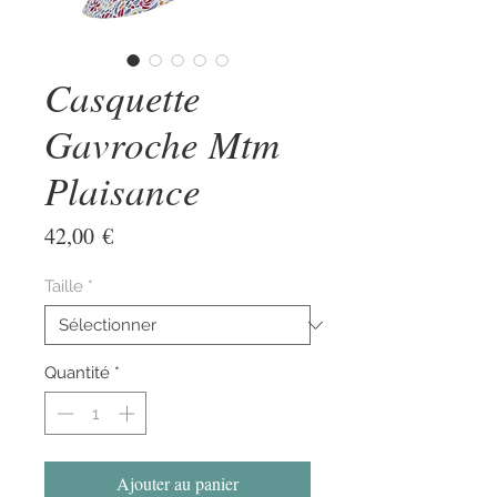
Casquette
Gavroche Mtm
Plaisance
Prix
42,00 €
Taille
*
Quantité
*
Ajouter au panier