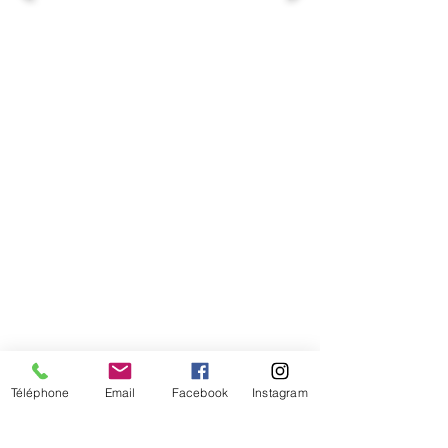
Comment connaitre mon tour de
tête
Téléphone
Email
Facebook
Instagram