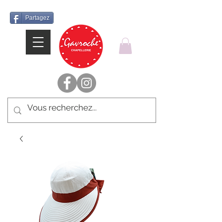
Partagez