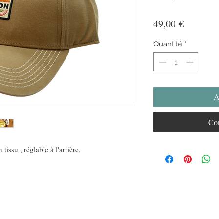
Prix
49,00 €
Quantité
*
A
Com
issu , réglable à l'arrière.