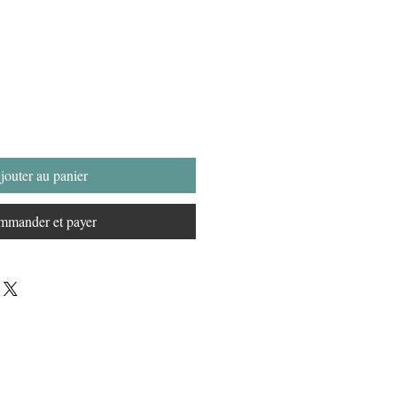
jouter au panier
mander et payer