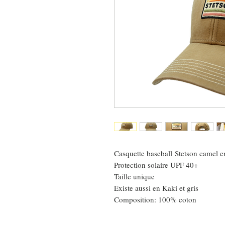
Casquette baseball Stetson camel en t
Protection solaire UPF 40+
Taille unique
Existe aussi en Kaki et gris
Composition: 100% coton