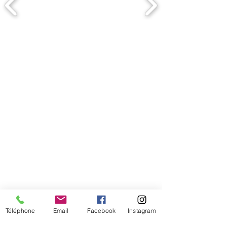
Comment connaitre mon tour de
tête
Téléphone
Email
Facebook
Instagram