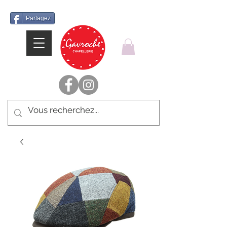
Partagez