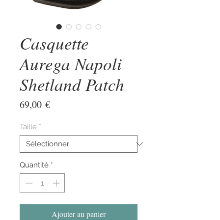
Casquette
Aurega Napoli
Shetland Patch
Prix
69,00 €
Taille
*
Quantité
*
Ajouter au panier