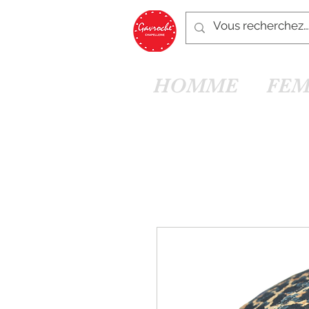
HOMME
FE