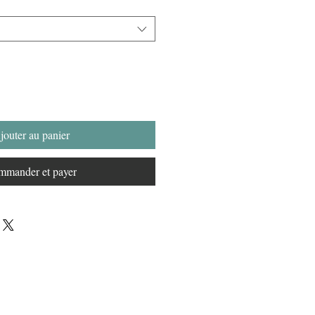
jouter au panier
mander et payer