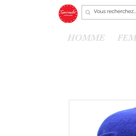
HOMME
FE