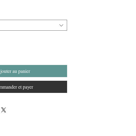
jouter au panier
mander et payer