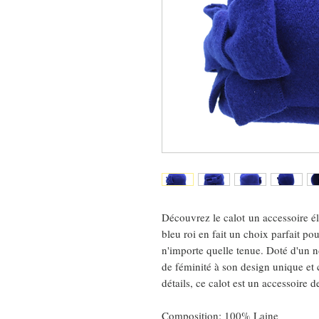
Découvrez le calot un accessoire é
bleu roi en fait un choix parfait po
n'importe quelle tenue. Doté d'un n
de féminité à son design unique et 
détails, ce calot est un accessoire 
Composition: 100% Laine