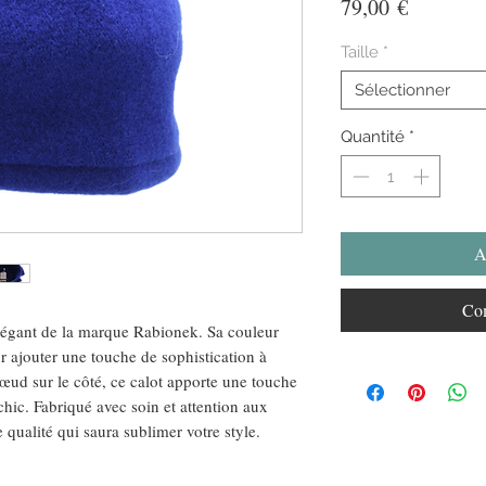
Prix
79,00 €
Taille
*
Sélectionner
Quantité
*
A
Com
légant de la marque Rabionek. Sa couleur
ur ajouter une touche de sophistication à
œud sur le côté, ce calot apporte une touche
chic. Fabriqué avec soin et attention aux
de qualité qui saura sublimer votre style.