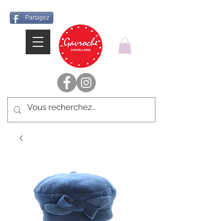
Partagez