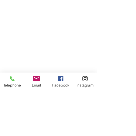
Téléphone
Email
Facebook
Instagram
De temps en temps,