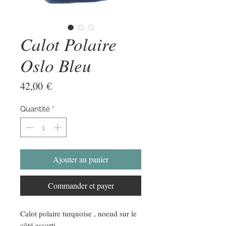
Calot Polaire
Oslo Bleu
Prix
42,00 €
Quantité
*
Ajouter au panier
Commander et payer
Calot polaire turquoise , noeud sur le
côté assorti