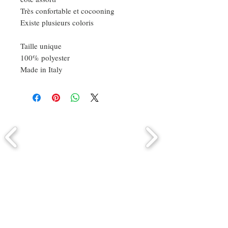
Très confortable et cocooning
Existe plusieurs coloris
Taille unique
100% polyester
Made in Italy
Comment connaitre mon tour de
tête