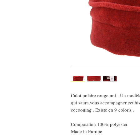
Calot polaire rouge uni . Un modèle 
qui saura vous accompagner cet hive
cocooning . Existe en 9 coloris .
Composition 100% polyester
Made in Europe