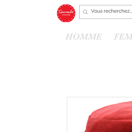
HOMME
FE