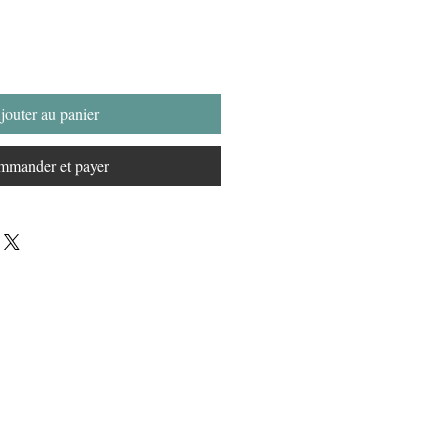
jouter au panier
mander et payer