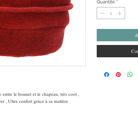
Quantité
*
A
Com
entre le bonnet et le chapeau, très cool ,
r . Ultra confort grâce à sa matière