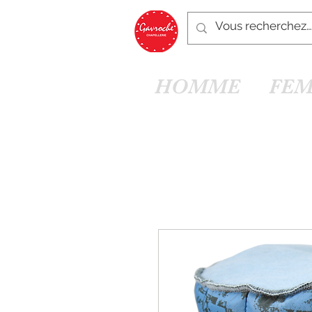
HOMME
FE