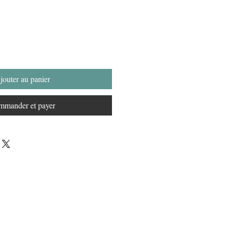
jouter au panier
mander et payer