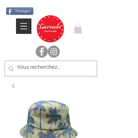
Partagez