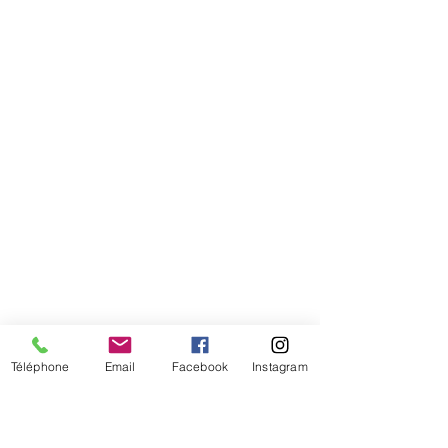
Comment connaitre mon tour de
tête
Téléphone
Email
Facebook
Instagram