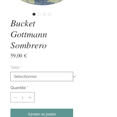
Bucket
Gottmann
Sombrero
Prix
59,00 €
Taille
*
Quantité
*
Ajouter au panier