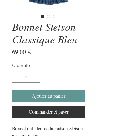
Bonnet Stetson
Classique Bleu
Prix
69,00 €
Quantité
*
Ajouter au panier
Commander et payer
Bonnet uni bleu de la maison Stetson
avec un revers.