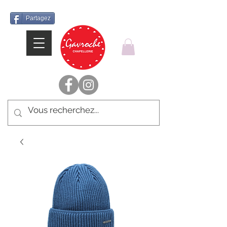
Partagez