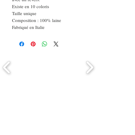
Existe en 10 coloris
Taille unique
Composition : 100% laine
Fabriqué en Italie
Comment connaitre mon tour de
tête