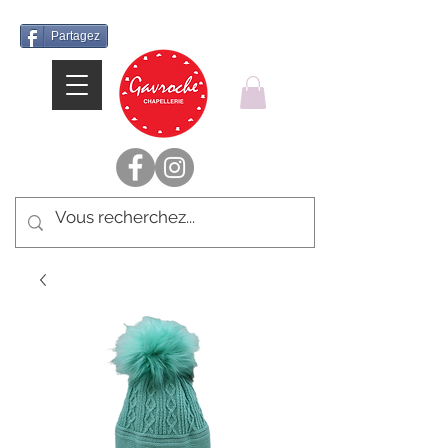
Partagez