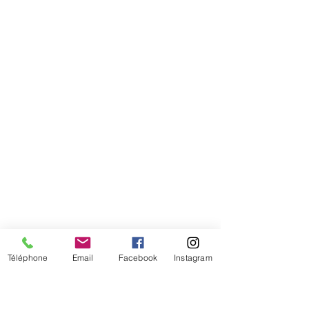
Comment connaitre mon tour de
tête
Téléphone
Email
Facebook
Instagram