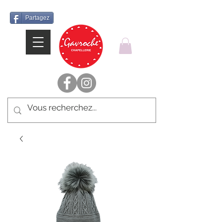
Partagez