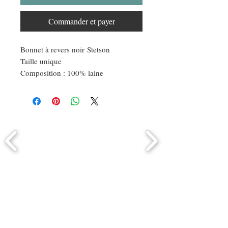
Commander et payer
Bonnet à revers noir Stetson
Taille unique
Composition : 100% laine
Comment connaitre mon tour de
tête