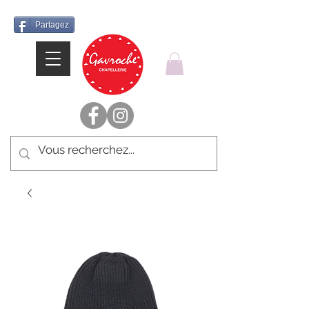
Partagez