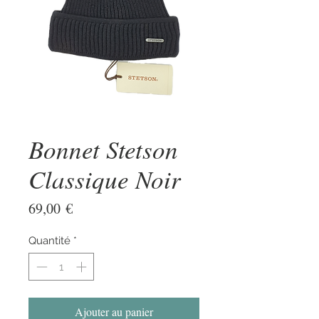
Bonnet Stetson
Classique Noir
Prix
69,00 €
Quantité
*
Ajouter au panier