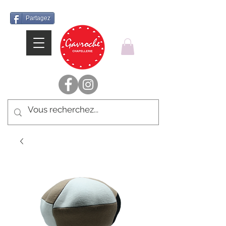
Partagez