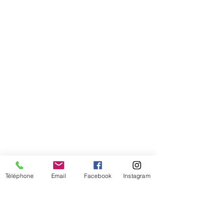
Comment connaitre mon tour de
tête
Téléphone
Email
Facebook
Instagram