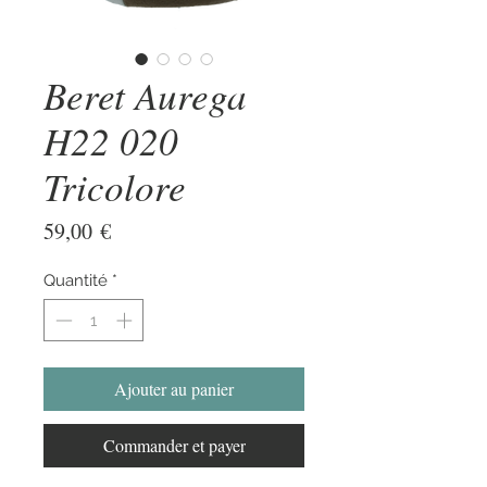
Beret Aurega
H22 020
Tricolore
Prix
59,00 €
Quantité
*
Ajouter au panier
Commander et payer