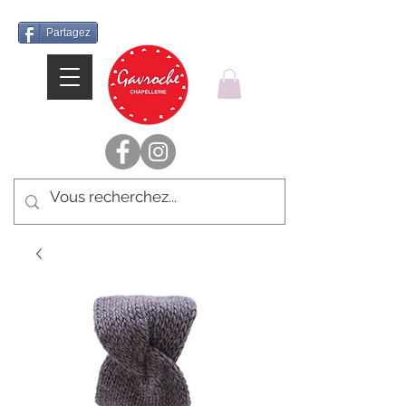
Partagez