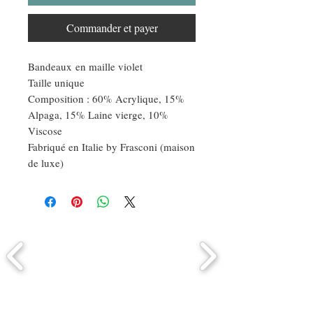
Commander et payer
Bandeaux en maille violet
Taille unique
Composition : 60% Acrylique, 15%
Alpaga, 15% Laine vierge, 10%
Viscose
Fabriqué en Italie by Frasconi (maison
de luxe)
Comment connaitre mon tour de