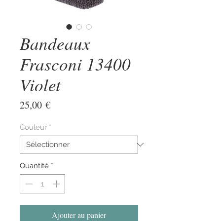
Bandeaux
Frasconi 13400
Violet
Prix
25,00 €
Couleur
*
Quantité
*
Ajouter au panier