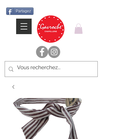
Partagez