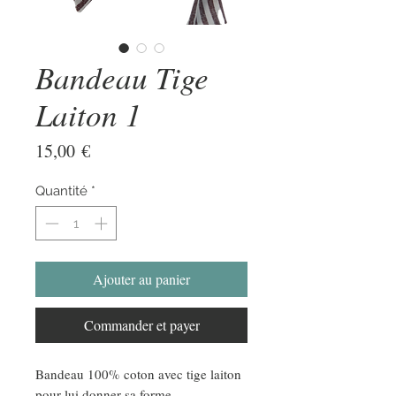
Bandeau Tige
Laiton 1
Prix
15,00 €
Quantité
*
Ajouter au panier
Commander et payer
Bandeau 100% coton avec tige laiton
pour lui donner sa forme.