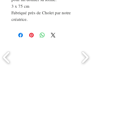
3 x 75 cm
Fabriqué près de Cholet par notre
créatrice.
Comment connaitre mon tour de
tête