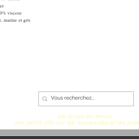
er
ose
e, marine et gris
De temps en temps,
une petite info sur les nouveautés et les pro