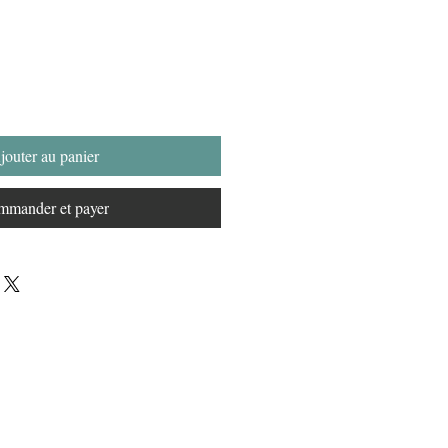
jouter au panier
mander et payer