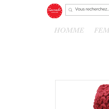
HOMME
FE