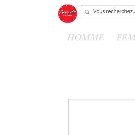
HOMME
FE