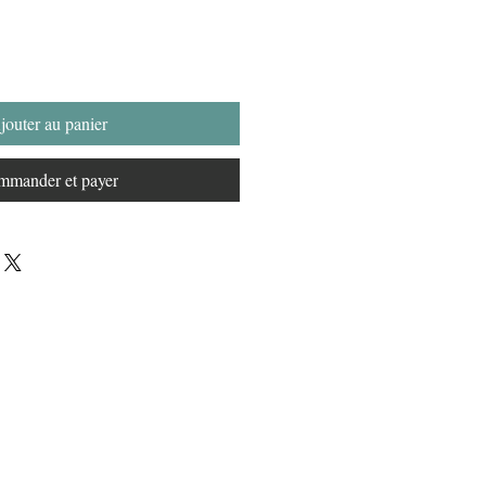
jouter au panier
mander et payer