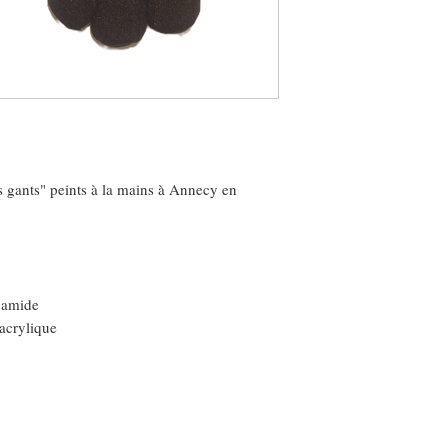
 gants" peints à la mains à Annecy en
yamide
yacrylique