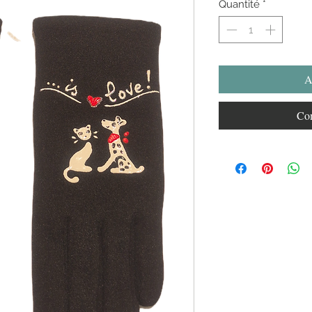
Quantité
*
A
Com