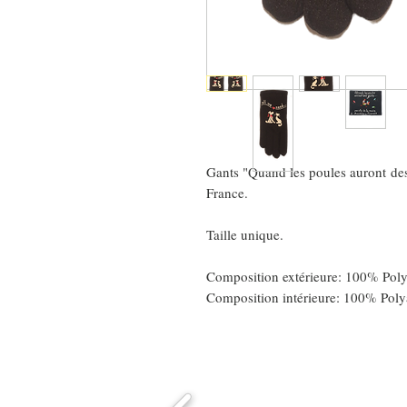
Gants "Quand les poules auront des
France.
Taille unique.
Composition extérieure: 100% Pol
Composition intérieure: 100% Pol