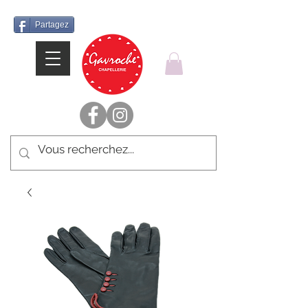
Partagez