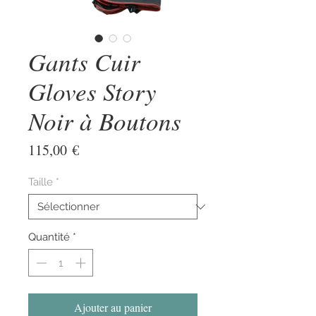
Gants Cuir
Gloves Story
Noir à Boutons
Prix
115,00 €
Taille
*
Quantité
*
Ajouter au panier