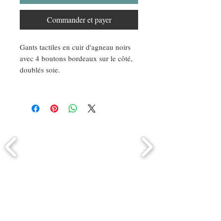
Commander et payer
Gants tactiles en cuir d'agneau noirs
avec 4 boutons bordeaux sur le côté,
doublés soie.
Comment connaitre mon tour de
tête