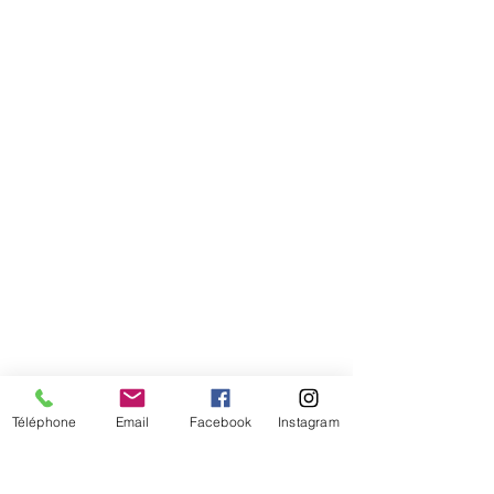
Comment connaitre mon tour de
tête
Téléphone
Email
Facebook
Instagram