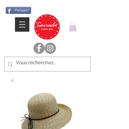
Partagez