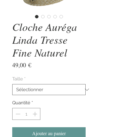
Cloche Auréga
Linda Tresse
Fine Naturel
Prix
49,00 €
Taille
*
Quantité
*
Ajouter au panier