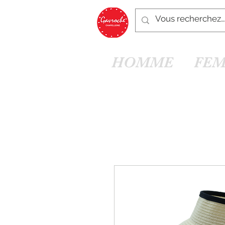
HOMME
FE