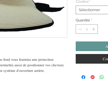
Couleur
*
Sélectionner
Quantité
*
A
Com
ns fond vous fournira une protection
s permettra aussi de positionner vos cheveux
 système d'ouverture arrière.