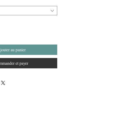
jouter au panier
mander et payer