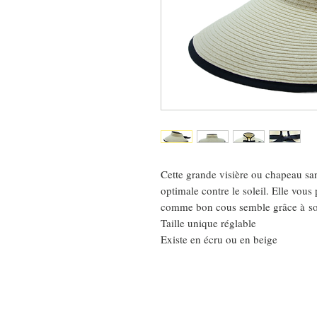
Cette grande visière ou chapeau sa
optimale contre le soleil. Elle vou
comme bon cous semble grâce à son
Taille unique réglable
Existe en écru ou en beige