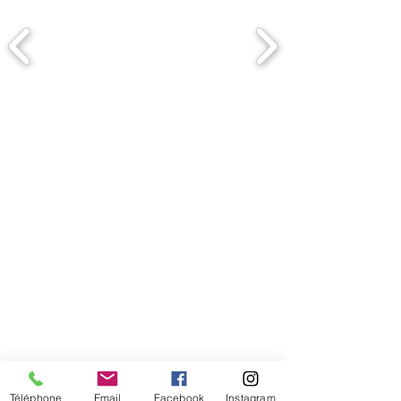
Comment connaitre mon tour de
tête
Téléphone
Email
Facebook
Instagram