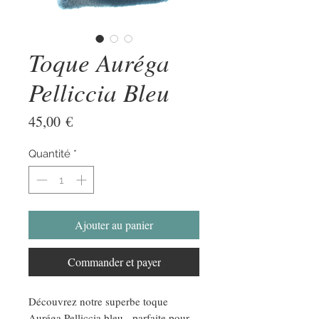
Toque Auréga
Pelliccia Bleu
Prix
45,00 €
Quantité
*
Ajouter au panier
Commander et payer
Découvrez notre superbe toque
Auréga Pelliccia bleu , parfaite pour