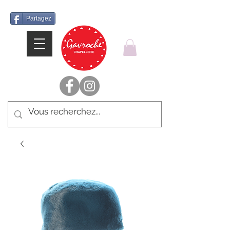
Partagez