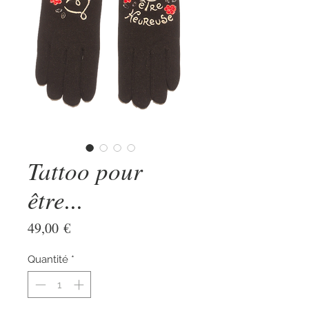
Tattoo pour
être...
Prix
49,00 €
Quantité
*