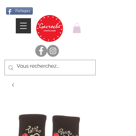
Partagez