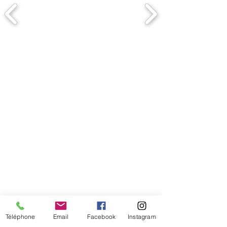
Comment connaitre mon tour de
tête
Téléphone
Email
Facebook
Instagram