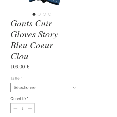
Gants Cuir
Gloves Story
Bleu Coeur
Clou
Prix
109,00 €
Taille
*
Quantité
*