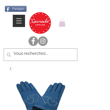
Partagez