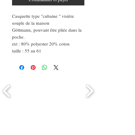
Casquette type "cubaine " visière
souple de la maison
Göttmann, pouvant être pliée dans la
poche.
ext : 80% polyester 20% coton
taille : 55 au 61
Comment connaitre mon tour de
tête