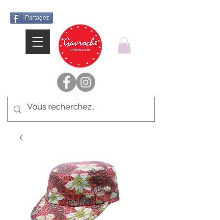
Partagez