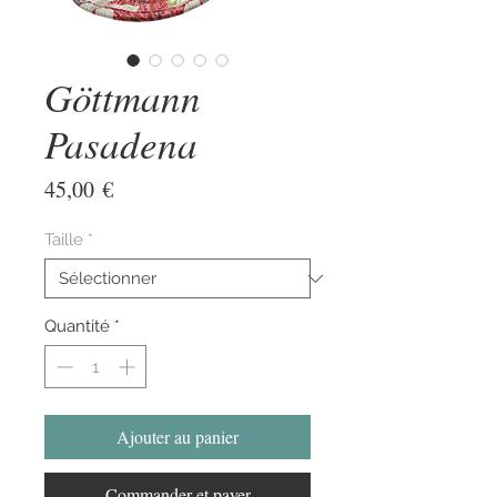
Göttmann
Pasadena
Prix
45,00 €
Taille
*
Quantité
*
Ajouter au panier
Commander et payer