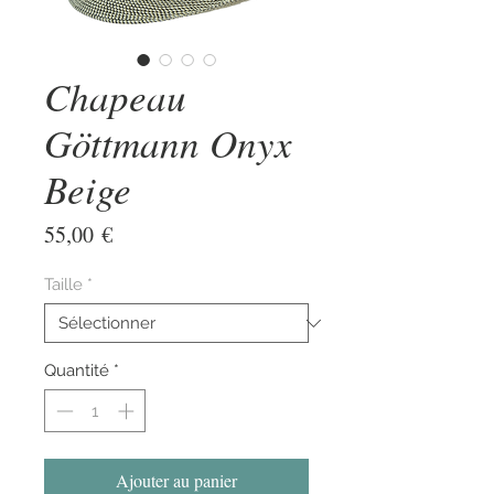
Chapeau
Göttmann Onyx
Beige
Prix
55,00 €
Taille
*
Quantité
*
Ajouter au panier