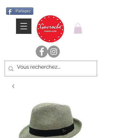
Partagez