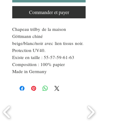
Commander et payer
Chapeau trilby de la maison
Göttmann chiné
beige/blanc/noir avec lien tissus noir.
Protection UV40.
Existe en taille : 55-57-59-61-63
Composition : 100% papier
Made in Germany
Comment connaitre mon tour de