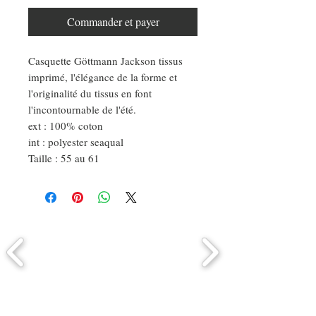
Commander et payer
Casquette Göttmann Jackson tissus
imprimé, l'élégance de la forme et
l'originalité du tissus en font
l'incontournable de l'été.
ext : 100% coton
int : polyester seaqual
Taille : 55 au 61
Comment connaitre mon tour de