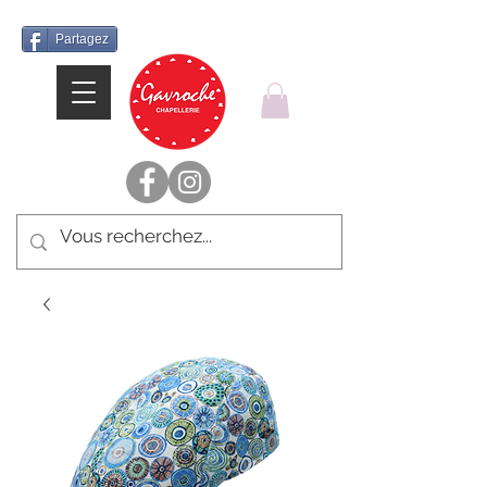
Partagez