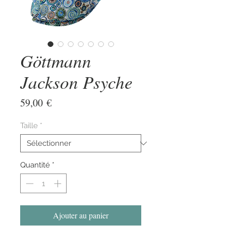
Göttmann
Jackson Psyche
Prix
59,00 €
Taille
*
Quantité
*
Ajouter au panier