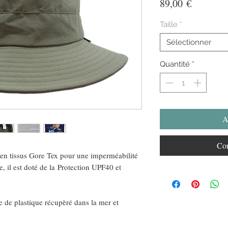
Prix
89,00 €
Taille
*
Sélectionner
Quantité
*
A
Com
en tissus Gore Tex pour une imperméabilité
e, il est doté de la Protection UPF40 et
e de plastique récupèré dans la mer et