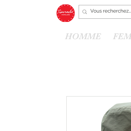
HOMME
FE