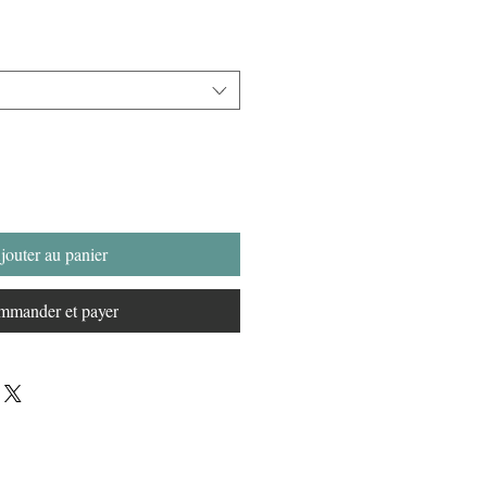
jouter au panier
mander et payer