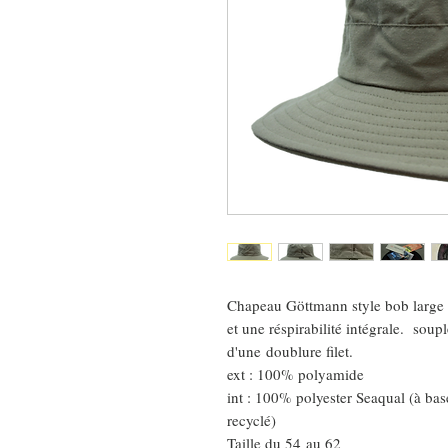
Chapeau Göttmann style bob large 
et une réspirabilité intégrale. soupl
d'une doublure filet.
ext : 100% polyamide
int : 100% polyester Seaqual (à bas
recyclé)
Taille du 54 au 62