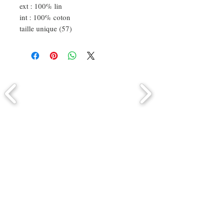
ext : 100% lin
int : 100% coton
taille unique (57)
Comment connaitre mon tour de
tête