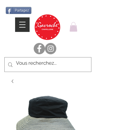
Partagez