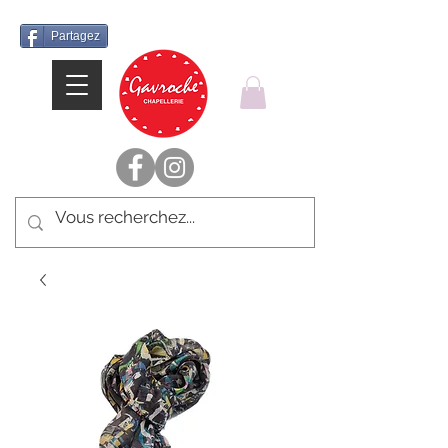
Partagez