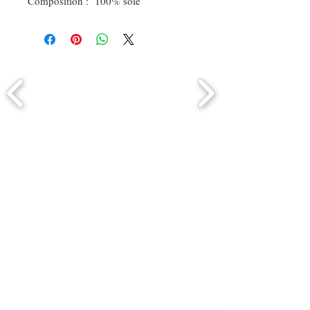
Composition : 100% soie
Comment connaitre mon tour de
tête