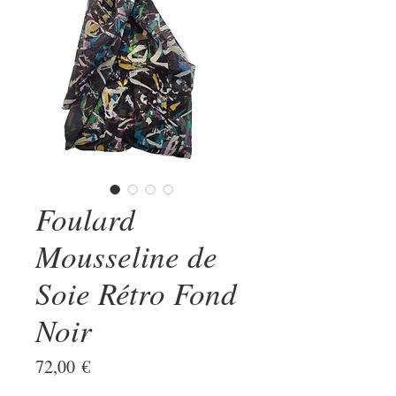
Foulard
Mousseline de
Soie Rétro Fond
Noir
Prix
72,00 €