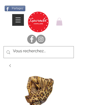
Partagez