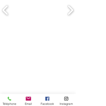
Comment connaitre mon tour de
tête
Téléphone
Email
Facebook
Instagram