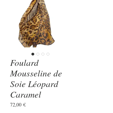
Foulard
Mousseline de
Soie Léopard
Caramel
Prix
72,00 €