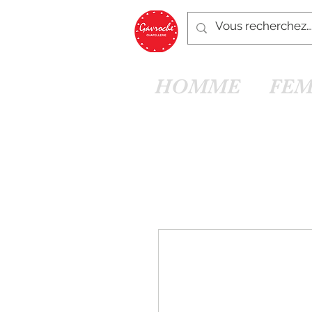
HOMME
FE