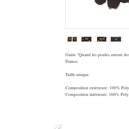
Gants "Quand les poules auront des
France.
Taille unique.
Composition extérieure: 100% Pol
Composition intérieure: 100% Pol