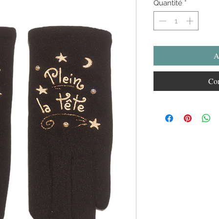
Quantité
*
A
Com