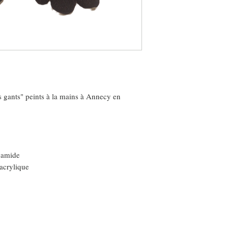
 gants" peints à la mains à Annecy en
yamide
yacrylique