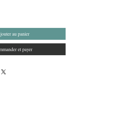
jouter au panier
mander et payer