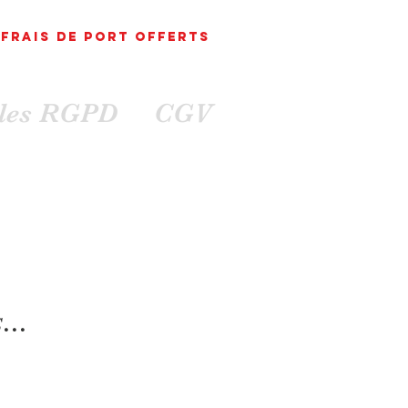
FRAIS DE PORT
OFFErts
ales RGPD
CGV
...