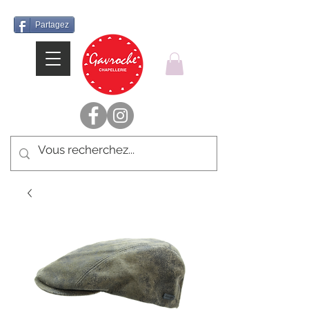
Partagez