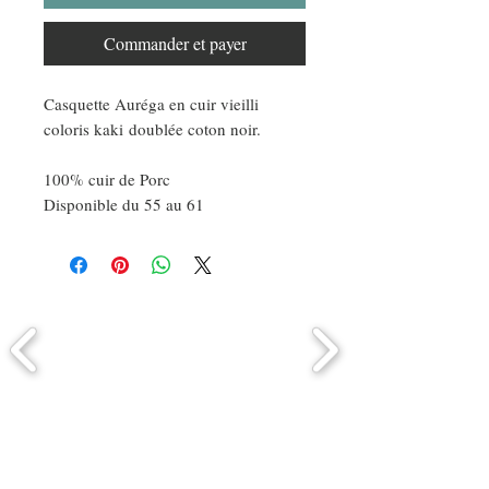
Commander et payer
Casquette Auréga en cuir vieilli
coloris kaki doublée coton noir.
100% cuir de Porc
Disponible du 55 au 61
Comment connaitre mon tour de
tête