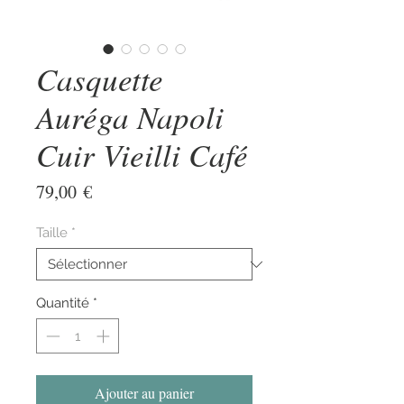
Casquette
Auréga Napoli
Cuir Vieilli Café
Prix
79,00 €
Taille
*
Quantité
*
Ajouter au panier