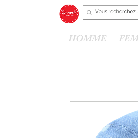
HOMME
FE