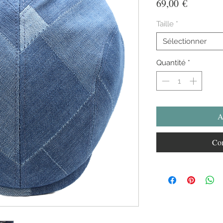
Prix
69,00 €
Taille
*
Sélectionner
Quantité
*
A
Com