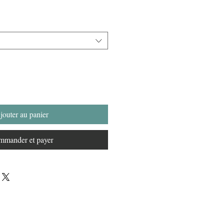
jouter au panier
mander et payer