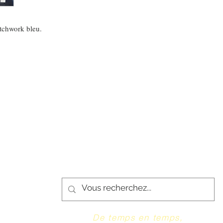
tchwork bleu.
De temps en temps,