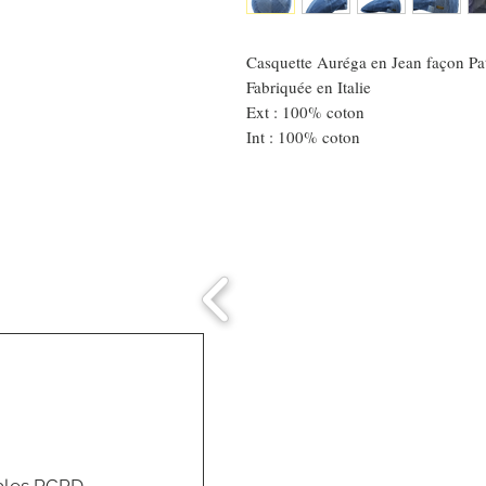
Casquette Auréga en Jean façon Pa
Fabriquée en Italie
Ext : 100% coton
Int : 100% coton
Comment connaitre
mon tour de tête