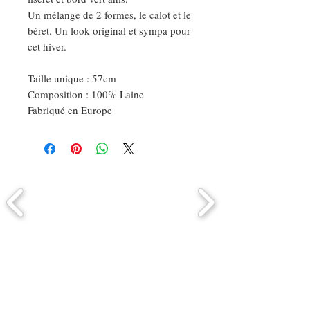
Un mélange de 2 formes, le calot et le
béret. Un look original et sympa pour
cet hiver.
Taille unique : 57cm
Composition : 100% Laine
Fabriqué en Europe
Comment connaitre mon tour de
tête