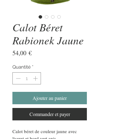
Calot Béret
Rabionek Jaune
Prix
54,00 €
Quantité
*
Ajouter au panier
Commander et payer
Calot béret de couleur jaune avec
liseret et bord vert anis.