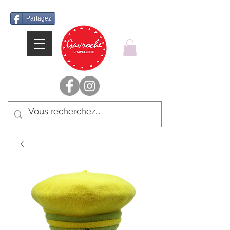
Partagez